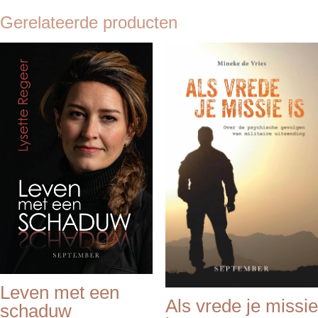
Gerelateerde producten
Leven met een
Als vrede je missie
schaduw