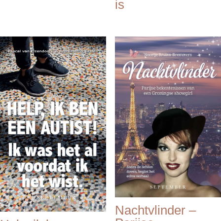
is
Nachtvlinder –