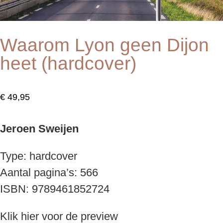
Waarom Lyon geen Dijon
heet (hardcover)
€
49,95
Jeroen Sweijen
Type: hardcover
Aantal pagina’s: 566
ISBN: 9789461852724
Klik hier voor de preview