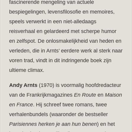
fascinerende mengeling van actuele
bespiegelingen, levensfilosofie en memoires,
speels verwerkt in een niet-alledaags
reisverhaal en gelardeerd met scherpe humor
en zelfspot. De onlosmakelijkheid van heden en
verleden, die in Arnts’ eerdere werk al sterk naar
voren trad, vindt in dit indringende boek zijn
ultieme climax.
Andy Arnts
(1970) is voormalig hoofdredacteur
van de Frankrijkmagazines
En Route
en
Maison
en France
.
Hij
schreef twee romans, twee
verhalenbundels (waaronder de bestseller
Parisiennes herken je aan hun benen
) en het