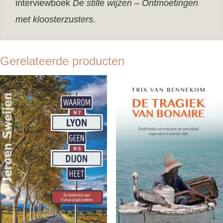
interviewboek
De stille wijzen – Ontmoetingen
met kloosterzusters.
Gerelateerde producten