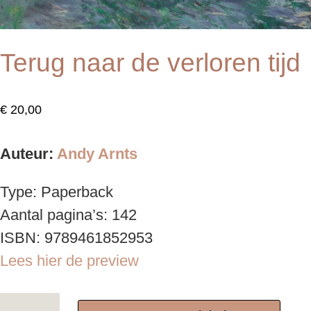
Terug naar de verloren tijd
€
20,00
Auteur:
Andy Arnts
Type: Paperback
Aantal pagina’s: 142
ISBN: 9789461852953
Lees hier de preview
Terug