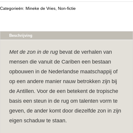
in
Categorieën:
Mineke de Vries
,
Non-fictie
de
rug
aantal
Beschrijving
Met de zon in de rug
bevat de verhalen van
mensen die vanuit de Cariben een bestaan
opbouwen in de Nederlandse maatschappij of
op een andere manier nauw betrokken zijn bij
de Antillen. Voor de een betekent de tropische
basis een steun in de rug om talenten vorm te
geven, de ander komt door diezelfde zon in zijn
eigen schaduw te staan.