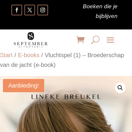
Boeken die je
bijblijven
Start
/
E-books
/ Vluchtspel (1) – Broederschap
van de jacht (e-book)
Aanbieding!