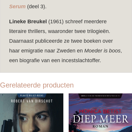
Serum
(deel 3).
Lineke Breukel
(1961) schreef meerdere
literaire thrillers, waaronder twee trilogieën.
Daarnaast publiceerde ze twee boeken over
haar emigratie naar Zweden en
Moeder is boos
,
een biografie van een incestslachtoffer.
Gerelateerde producten