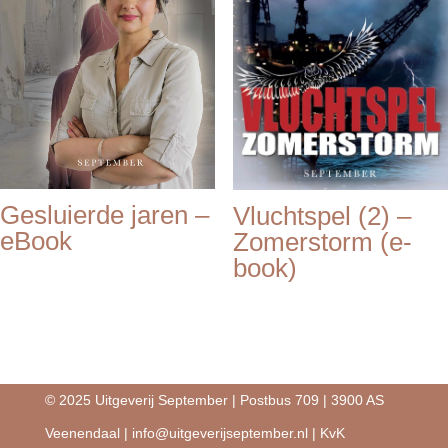
Gesluierde jaren –
Vluchtspel (2) –
eBook
Zomerstorm (e-
book)
© 2025 Uitgeverij September | Postbus 709 | 3900 AS
Veenendaal |
info@uitgeverijseptember.nl
| KvK