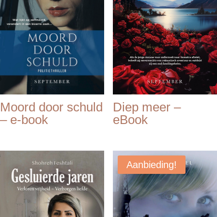
Moord door schuld
Diep meer –
– e-book
eBook
Aanbieding!