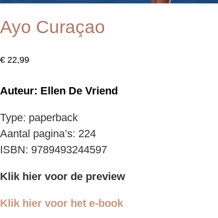
Ayo Curaçao
€
22,99
Auteur: Ellen De Vriend
Type: paperback
Aantal pagina’s: 224
ISBN: 9789493244597
Klik hier voor de preview
Klik hier voor het e-book