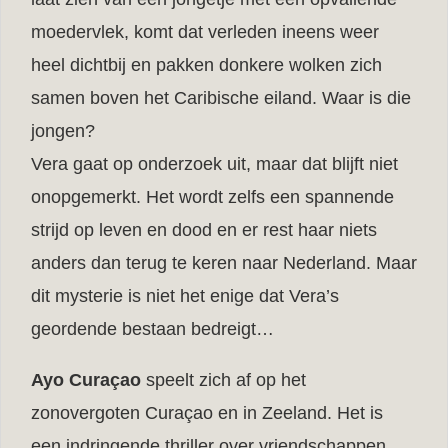
moedervlek, komt dat verleden ineens weer
heel dichtbij en pakken donkere wolken zich
samen boven het Caribische eiland. Waar is die
jongen?
Vera gaat op onderzoek uit, maar dat blijft niet
onopgemerkt. Het wordt zelfs een spannende
strijd op leven en dood en er rest haar niets
anders dan terug te keren naar Nederland. Maar
dit mysterie is niet het enige dat Vera’s
geordende bestaan bedreigt…
Ayo Curaçao
speelt zich af op het
zonovergoten Curaçao en in Zeeland. Het is
een indringende thriller over vriendschappen,